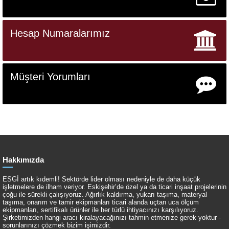
Hesap Numaralarımız
Müşteri Yorumları
Hakkımızda
ESGİ artık kıdemli! Sektörde lider olması nedeniyle de daha küçük
işletmelere de ilham veriyor. Eskişehir’de özel ya da ticari inşaat projelerinin
çoğu ile sürekli çalışıyoruz. Ağırlık kaldırma, yukarı taşıma, materyal
taşıma, onarım ve tamir ekipmanları ticari alanda uçtan uca ölçüm
ekipmanları, sertifikalı ürünler ile her türlü ihtiyacınızı karşılıyoruz.
Şirketimizden hangi aracı kiralayacağınızı tahmin etmenize gerek yoktur -
sorunlarınızı çözmek bizim işimizdir.