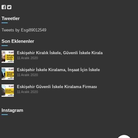
Tweetler
Tweets by Esgi89012549
Son Eklenenler
Eskişehir Kiralık İskele, Güvenli İskele Kirala
11 Aralık 2020
Eskişehir İskele Kiralama, İnşaat İçin İskele
11 Aralık 2020
Eskişehir Güvenli İskele Kiralama Firması
11 Aralık 2020
Instagram