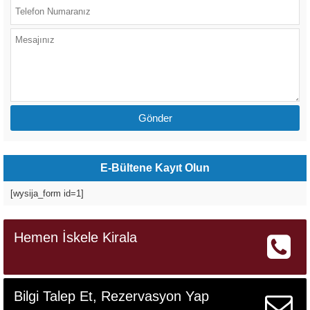
E-Bültene Kayıt Olun
[wysija_form id=1]
Hemen İskele Kirala
Bilgi Talep Et, Rezervasyon Yap