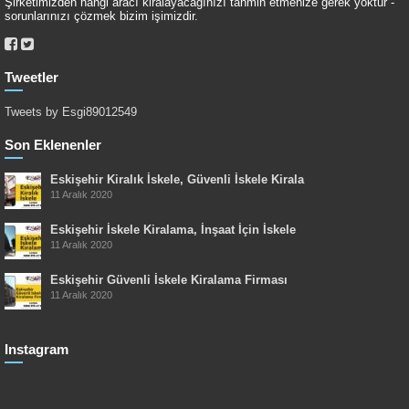
Şirketimizden hangi aracı kiralayacağınızı tahmin etmenize gerek yoktur -
sorunlarınızı çözmek bizim işimizdir.
Tweetler
Tweets by Esgi89012549
Son Eklenenler
Eskişehir Kiralık İskele, Güvenli İskele Kirala
11 Aralık 2020
Eskişehir İskele Kiralama, İnşaat İçin İskele
11 Aralık 2020
Eskişehir Güvenli İskele Kiralama Firması
11 Aralık 2020
Instagram