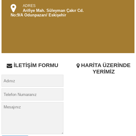
ADRES
Arifiye Mah. Süleyman Çakır Cd.
No:9/A Odunpazarı/ Eskişehir
İLETİŞİM FORMU
HARİTA ÜZERİNDE
YERİMİZ