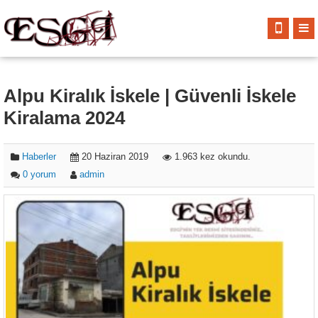
Alpu Kiralık İskele | Güvenli İskele
Kiralama 2024
Haberler
20 Haziran 2019
1.963 kez okundu.
0 yorum
admin