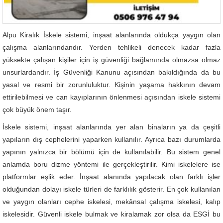
Alpu Kiralık İskele sistemi, inşaat alanlarında oldukça yaygın olan
çalışma alanlarındandır. Yerden tehlikeli denecek kadar fazla
yüksekte çalışan kişiler için iş güvenliği bağlamında olmazsa olmaz
unsurlardandır. İş Güvenliği Kanunu açısından bakıldığında da bu
yasal ve resmi bir zorunluluktur. Kişinin yaşama hakkının devam
ettirilebilmesi ve can kayıplarının önlenmesi açısından iskele sistemi
çok büyük önem taşır.
İskele sistemi, inşaat alanlarında yer alan binaların ya da çeşitli
yapıların dış cephelerini yaparken kullanılır. Ayrıca bazı durumlarda
yapının yalnızca bir bölümü için de kullanılabilir. Bu sistem genel
anlamda boru dizme yöntemi ile gerçekleştirilir. Kimi iskelelere ise
platformlar eşlik eder. İnşaat alanında yapılacak olan farklı işler
olduğundan dolayı iskele türleri de farklılık gösterir. En çok kullanılan
ve yaygın olanları cephe iskelesi, mekânsal çalışma iskelesi, kalıp
iskelesidir. Güvenli iskele bulmak ve kiralamak zor olsa da ESGİ bu