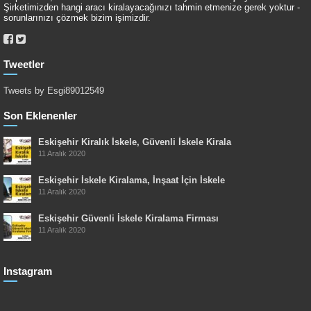
Şirketimizden hangi aracı kiralayacağınızı tahmin etmenize gerek yoktur -
sorunlarınızı çözmek bizim işimizdir.
Tweetler
Tweets by Esgi89012549
Son Eklenenler
Eskişehir Kiralık İskele, Güvenli İskele Kirala
11 Aralık 2020
Eskişehir İskele Kiralama, İnşaat İçin İskele
11 Aralık 2020
Eskişehir Güvenli İskele Kiralama Firması
11 Aralık 2020
Instagram