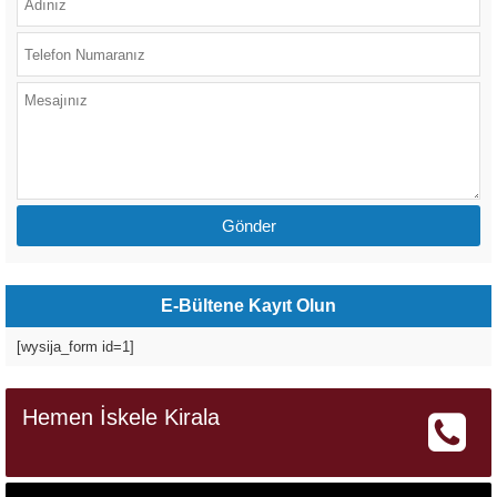
E-Bültene Kayıt Olun
[wysija_form id=1]
Hemen İskele Kirala