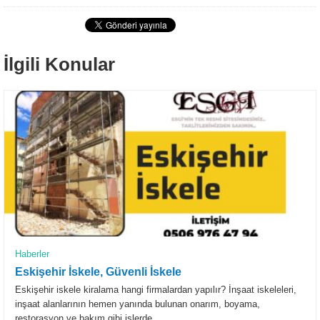
İlgili Konular
Haberler
Eskişehir İskele, Güvenli İskele
Eskişehir iskele kiralama hangi firmalardan yapılır? İnşaat iskeleleri,
inşaat alanlarının hemen yanında bulunan onarım, boyama,
restorasyon ve bakım gibi işlerde...