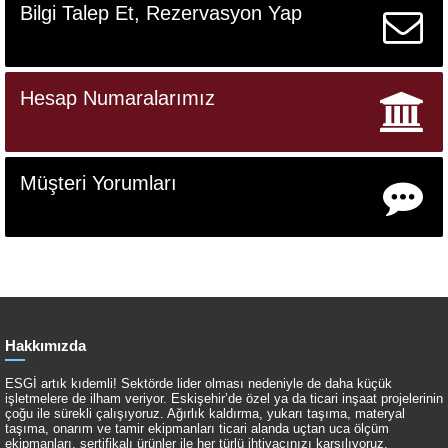
Bilgi Talep Et, Rezervasyon Yap
Hesap Numaralarımız
Müşteri Yorumları
Hakkımızda
ESGİ artık kıdemli! Sektörde lider olması nedeniyle de daha küçük
işletmelere de ilham veriyor. Eskişehir’de özel ya da ticari inşaat projelerinin
çoğu ile sürekli çalışıyoruz. Ağırlık kaldırma, yukarı taşıma, materyal
taşıma, onarım ve tamir ekipmanları ticari alanda uçtan uca ölçüm
ekipmanları, sertifikalı ürünler ile her türlü ihtiyacınızı karşılıyoruz.